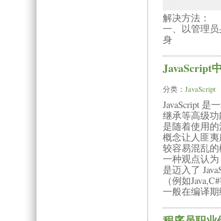
解决方法：
一、以管理员
身
JavaScri
分类：
JavaScript
JavaScr
继承等高级功能
是随着使用的深
概念让人匪夷所思
较容易混乱的
一种观点认为，只
是迈入了 Ja
（例如Java
一般在编译期绑
程序员职业