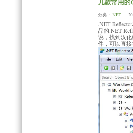
几款常用的C
分类：
.NET
20
.NET Ref
品的.NET R
说，找到汉化破
件，可以直接集成