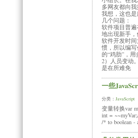
多网友都向我
我想，这也是
几个问题：
软件项目普遍
地出现新手，
软件开发时间
惯，所以编写
的“鸡肋”，
2）人员变动
是在所难免
一些JavaSc
分类：
JavaScript
变量转换var myVar 
int = ~~myVar;/
/* to boolean - 