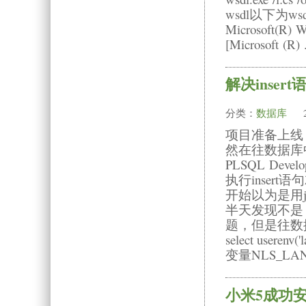
wsdl以下为
Microsoft(R
[Microsoft (R)
解决inser
分类：
数据库
项目准备上线
然在往数据库
PLSQL De
执行insert
开始以为是用j
半天发现不是，
题，但是往数
select usere
变量NLS_L
小米5成功安装