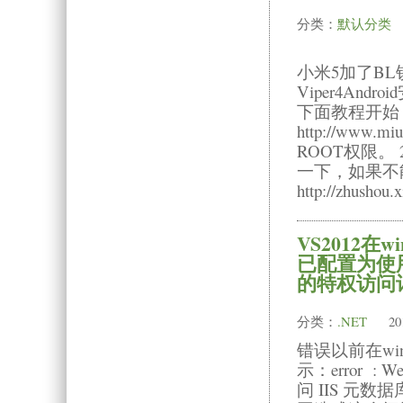
分类：
默认分类
小米5加了BL
Viper4And
下面教程开始
http://www
ROOT权限。 2、
一下，如果不
http://zhu
VS2012在w
已配置为使用
的特权访问计
分类：
.NET
20
错误以前在wi
示：error 
问 IIS 元