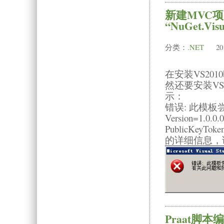
新建MVC
“NuGet.Vi
分类：
.NET
20
在安装VS20
然还要安装VS
示：
错误: 此模板尝试加
Version=1.0.0.0
PublicKeyT
的详细信息，
Praat脚