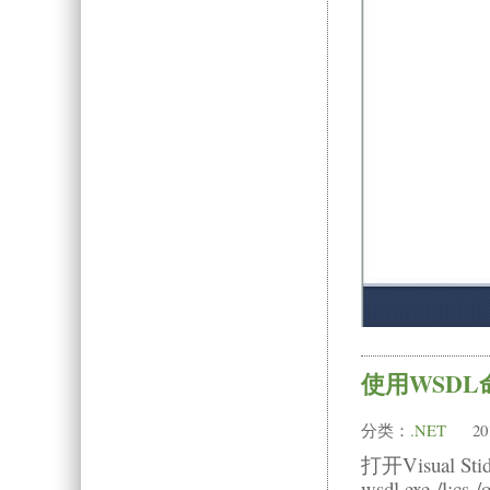
使用WSDL命
分类：
.NET
20
打开Visual
wsdl.exe /l:cs 