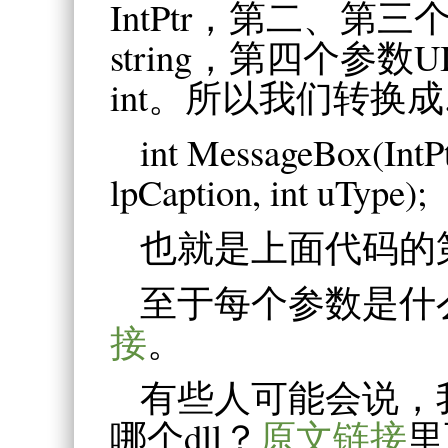
IntPtr，第二、第三
string，第四个参数
int。所以我们转换成
int MessageBox(IntPt
lpCaption, int uType);
也就是上面代码的第
至于每个参数是什
接
。
有些人可能会说，我不
哪个dll？
原文链接
里