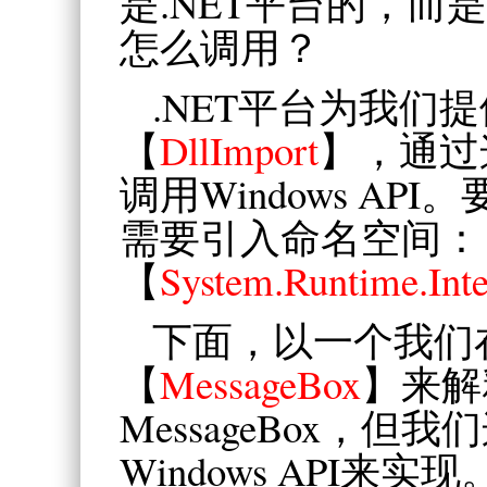
是.NET平台的，而
怎么调用？
.NET平台为我们
【
DllImport
】，通过
调用Windows API
需要引入命名空间：
【
System.Runtime.Inte
下面，以一个我们在
【
MessageBox
】来解
MessageBox，
Windows API来实现