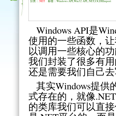
分类：
.NET
标签：Windows API,Win32 API,.NET,C#,DllImport
Windows API是
使用的一些函数，让
以调用一些核心的功
我们封装了很多有用
还是需要我们自己去
其实Windows提供
式存在的，就像.NE
的类库我们可以直接使用