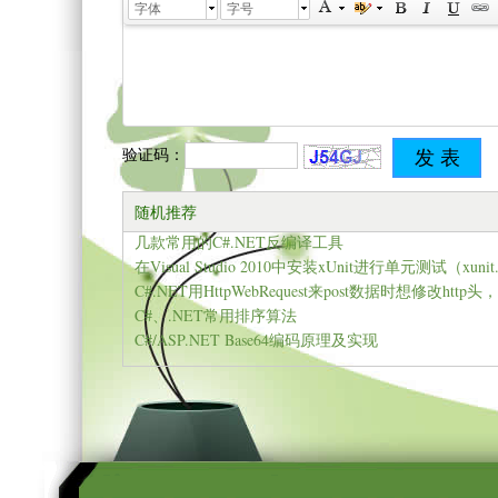
字体
字号
验证码：
随机推荐
几款常用的C#.NET反编译工具
C#、.NET常用排序算法
C#/ASP.NET Base64编码原理及实现