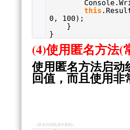
Console.Wr
this
.Resu
0, 100);
}
}
(4)使用匿名方法(
使用匿名方法启动
回值，而且使用非
↓双击代码段选中复制↓