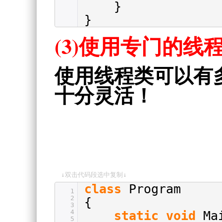
}
}
(3)使用专门的线程
使用线程类可以有
十分灵活！
↓双击代码段选中复制↓
class
Program
1
2
{
3
4
static
void
Ma
5