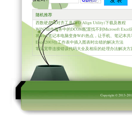
随机推荐
西数硬盘4k对齐工具(WD Align Utility)下载及教程
将win7笔记本电脑变身WiFi热点，让手机、笔记本
Excel2003往工作表中插入图表时出错的解决方法
常见宽带连接错误代码大全及相应的处理办法解决方
Copyright © 2013-20