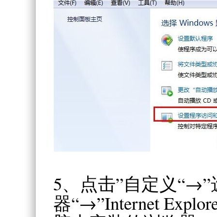
5、点击”自定义“→
器“→”Internet E