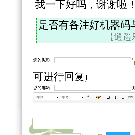
我一下好吗，谢谢啦
是否有备注好机器码
【逍遥乐
您的昵称：
*
可进行回复)
您的邮箱：
字体
字号