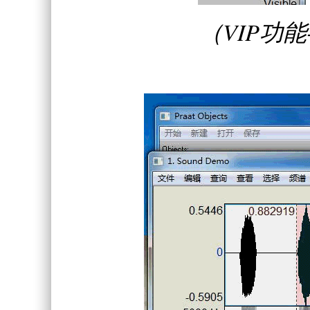
（VIP功