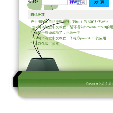
验证码：
随机推荐
关于用Praat自动提取基频（Pitch）数据的补充完善
Praat脚本编程中文教程：循环语句for/while/repeat的
Praat终于编译成功了，记录一下
Praat脚本编程中文教程：子程序procedures的应用
Praat汉化版（预览）
Copyright © 2013-20