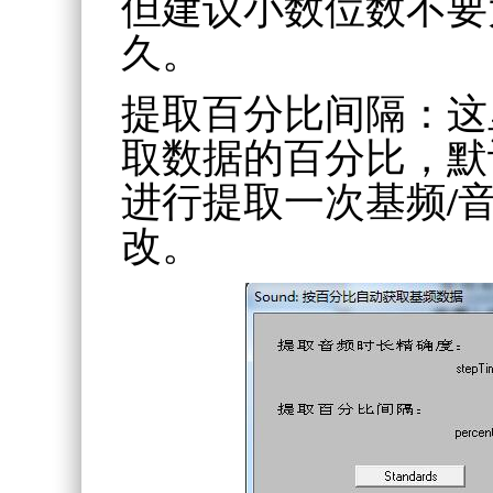
但建议小数位数不要
久。
提取百分比间隔：这
取数据的百分比，默认
进行提取一次基频/
改。