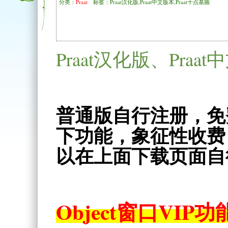
分类：
Praat
标签：Praat汉化版,Praat中文版本,Praat十点基频
Praat汉化版、Pra
普通版自行注册，免
下功能，象征性收费
以在上面下载页面自
Object窗口VIP功