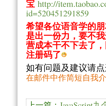
宝
http://item.taobao.
id=520451291859
希望各位语音学的朋
是出一份力，要不我
营成本干不下去了，
注册码了
如有问题及建议请点
在邮件中作简短自我介
上一篇：
JavaScrip